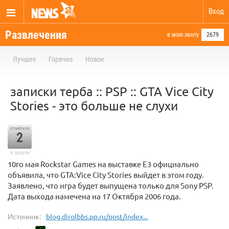
Вход
Развлечения
в мою ленту
2679
Лучшее
Горячее
Новое
записки терба :: PSP :: GTA Vice City
Stories - это больше не слухи
отметили
2
в архиве
10го мая Rockstar Games на выставке E3 официально
объявила, что GTA:Vice City Stories выйдет в этом году.
Заявлено, что игра будет выпущена только для Sony PSP.
Дата выхода намечена на 17 Октября 2006 года.
Источник:
blog.dirolbbs.pp.ru/post/index...