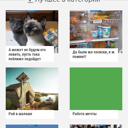
А может не будем его
Да были же сосиски, я ж
ловить, пусть тока
помню!!
поближе подойдет
Рай в шалаше
Работа мечты