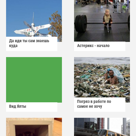
Да иди ты сам знаешь
куда
Астерикс - начало
Погряз в работе по
Вид Ялты
самое не хочу