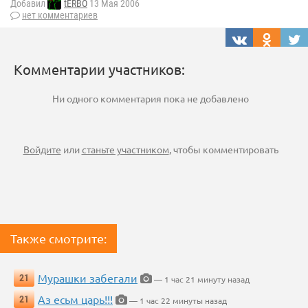
Добавил
tERBO
13 Мая 2006
нет комментариев
Комментарии участников:
Ни одного комментария пока не добавлено
Войдите
или
станьте участником
, чтобы комментировать
Также смотрите:
Мурашки забегали
21
— 1 час 21 минуту назад
Аз есьм царь!!!
21
— 1 час 22 минуты назад