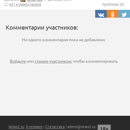
нет комментариев
проблема (6)
Комментарии участников:
Ни одного комментария пока не добавлено
Войдите
или
станьте участником
, чтобы комментировать
News2.ru
:
О сервисе
|
Статистика
| admin@news2.ru
18+