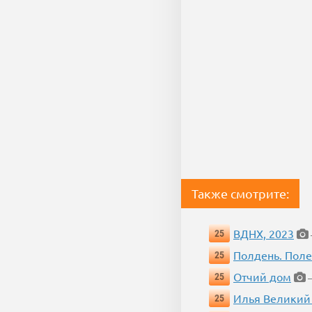
Также смотрите:
ВДНХ, 2023
25
Полдень. Пол
25
Отчий дом
25
—
Илья Великий
25