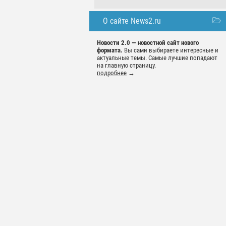
О сайте News2.ru
Новости 2.0 — новостной сайт нового
формата.
Вы сами выбираете интересные и
актуальные темы. Самые лучшие попадают
на главную страницу.
подробнее
→