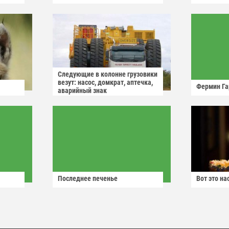
Следующие в колонне грузовики
везут: насос, домкрат, аптечка,
Фермин Га
аварийный знак
Последнее печенье
Вот это н