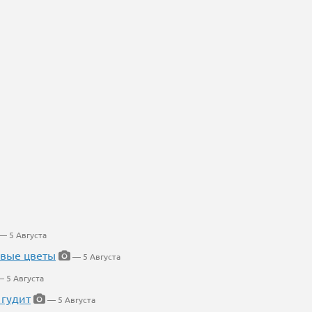
— 5 Августа
евые цветы
— 5 Августа
 5 Августа
 гудит
— 5 Августа