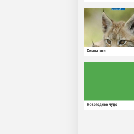
Симпатяги
Новогоднее чудо