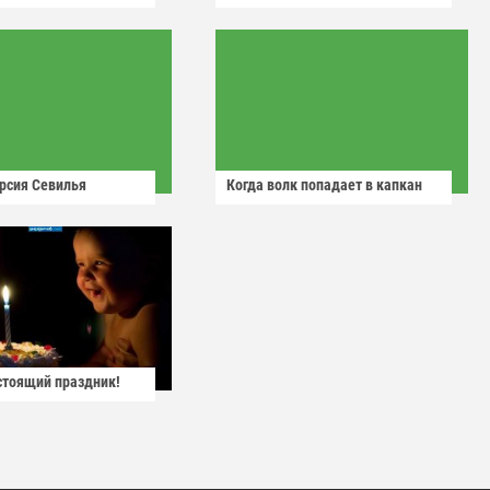
рсия Севилья
Когда волк попадает в капкан
астоящий праздник!