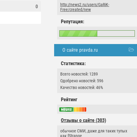
http://news2.ru/users/GaRiK-
0
Free/created/new
Репутация:
О сайте pravda.ru
Статистика:
Всего новостей: 1289
Одобрено новостей: 596
Качество новостей: 46%
Рейтинг
Отзывы о сайте (303)
обычное СМИ, даже для таких тупых
как fStrange