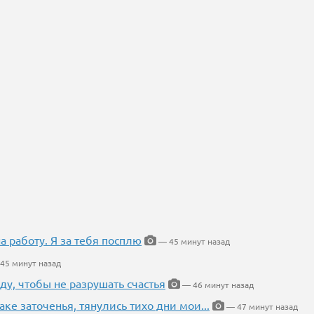
на работу. Я за тебя посплю
— 45 минут назад
45 минут назад
ду, чтобы не разрушать счастья
— 46 минут назад
аке заточенья, тянулись тихо дни мои...
— 47 минут назад