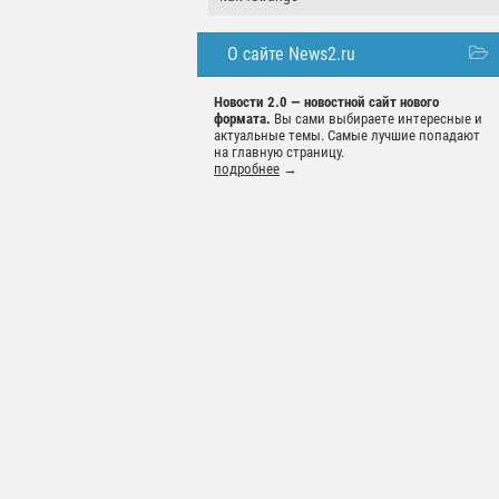
О сайте News2.ru
Новости 2.0 — новостной сайт нового
формата.
Вы сами выбираете интересные и
актуальные темы. Самые лучшие попадают
на главную страницу.
подробнее
→