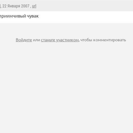
d
, 22 Января 2007 ,
url
дприимчивый чувак
Войдите
или
станьте участником
, чтобы комментировать