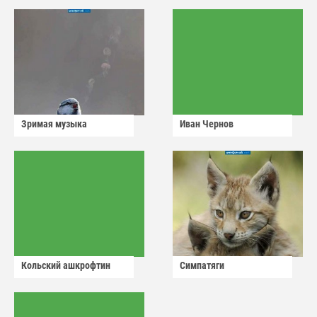
Зримая музыка
Иван Чернов
Кольский ашкрофтин
Симпатяги