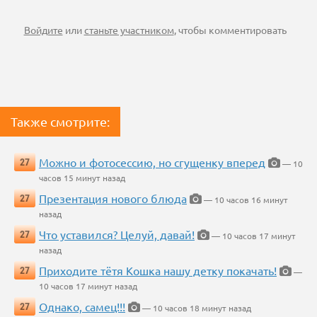
Войдите
или
станьте участником
, чтобы комментировать
Также смотрите:
Можно и фотосессию, но сгущенку вперед
27
— 10
часов 15 минут назад
Презентация нового блюда
27
— 10 часов 16 минут
назад
Что уставился? Целуй, давай!
27
— 10 часов 17 минут
назад
Приходите тётя Кошка нашу детку покачать!
27
—
10 часов 17 минут назад
Однако, самец!!!
27
— 10 часов 18 минут назад