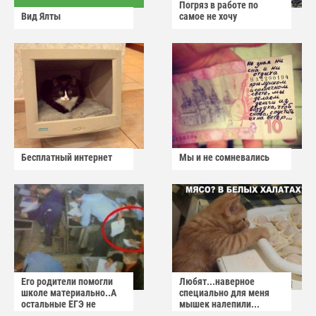
Погряз в работе по
Вид Ялты
самое не хочу
Бесплатный интернет
Мы и не сомневались
Его родители помогли
Любят...наверное
школе материально..А
специально для меня
остальные ЕГЭ не
мышек налепили...
сдадут