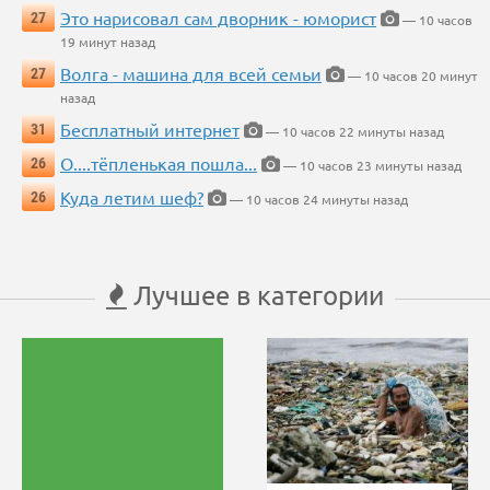
Это нарисовал сам дворник - юморист
27
— 10 часов
19 минут назад
Волга - машина для всей семьи
27
— 10 часов 20 минут
назад
Бесплатный интернет
31
— 10 часов 22 минуты назад
О....тёпленькая пошла...
26
— 10 часов 23 минуты назад
Куда летим шеф?
26
— 10 часов 24 минуты назад
Лучшее в категории