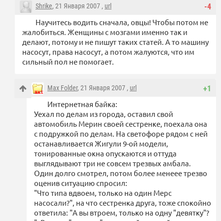
Shrike
, 21 Января 2007 ,
url
-4
Научитесь водить сначала, овцы! Чтобы потом не
жалобиться. Женщины с мозгами именно так и
делают, потому и не пишут таких статей. А то машину
насосут, права насосут, а потом жалуются, что им
сильный пол не помогает.
Max Folder
, 21 Января 2007 ,
url
+1
Интернетная байка:
Уехал по делам из города, оставил свой
автомобиль Мерин своей сестренке, поехала она
с подружкой по делам. На светофоре рядом с ней
останавливается Жигули 9-ой модели,
тонированные окна опускаются и оттуда
выглядывают три не совсем трезвых амбала.
Один долго смотрел, потом более менеее трезво
оценив ситуацию спросил:
"Что типа вдвоем, только на один Мерс
насосали?", на что сестренка друга, тоже спокойно
ответила: "А вы втроем, только на одну "девятку"?