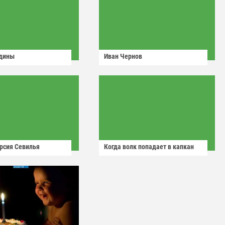
одины
Иван Чернов
рсия Севилья
Когда волк попадает в капкан