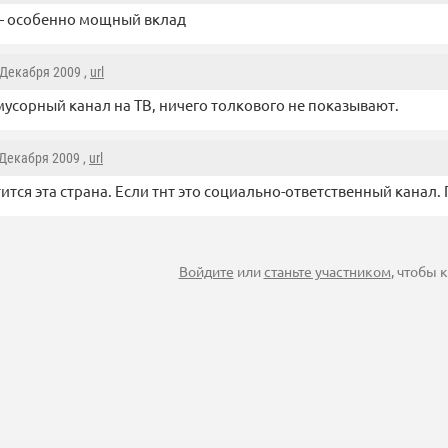
— особенно мощный вклад
2 Декабря 2009 ,
url
усорный канал на ТВ, ничего толкового не показывают.
 Декабря 2009 ,
url
тится эта страна. Если тнт это социально-ответственный канал.
Войдите
или
станьте участником
, чтобы