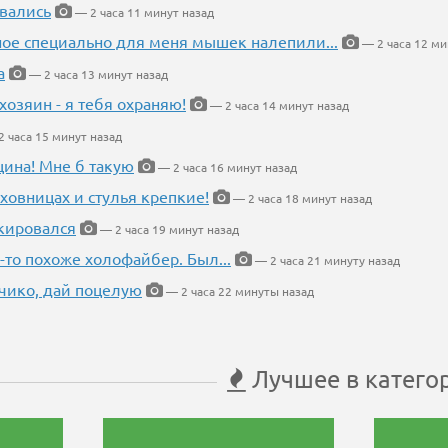
вались
— 2 часа 11 минут назад
ное специально для меня мышек налепили...
— 2 часа 12 ми
а
— 2 часа 13 минут назад
хозяин - я тебя охраняю!
— 2 часа 14 минут назад
 часа 15 минут назад
щина! Мне б такую
— 2 часа 16 минут назад
ховницах и стулья крепкие!
— 2 часа 18 минут назад
кировался
— 2 часа 19 минут назад
-то похоже холофайбер. Был...
— 2 часа 21 минуту назад
чико, дай поцелую
— 2 часа 22 минуты назад
Лучшее в катего