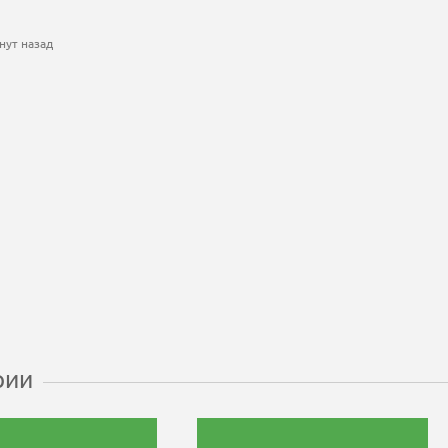
нут назад
рии