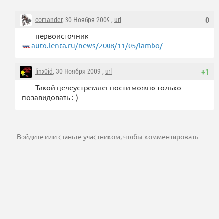
comander
, 30 Ноября 2009 ,
url
0
первоисточник
auto.lenta.ru/news/2008/11/05/lambo/
linx0id
, 30 Ноября 2009 ,
url
+1
Такой целеустремленности можно только
позавидовать :-)
Войдите
или
станьте участником
, чтобы комментировать