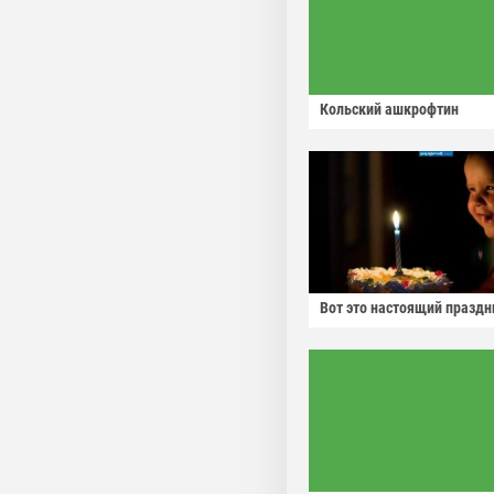
Кольский ашкрофтин
Вот это настоящий праздн