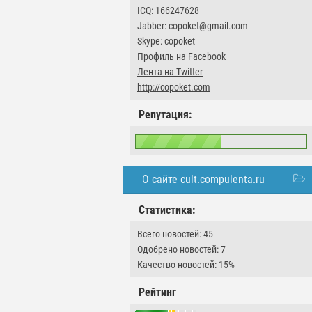
ICQ:
166247628
Jabber: copoket@gmail.com
Skype: copoket
Профиль на Facebook
Лента на Twitter
http://copoket.com
Репутация:
О сайте cult.compulenta.ru
Статистика:
Всего новостей: 45
Одобрено новостей: 7
Качество новостей: 15%
Рейтинг