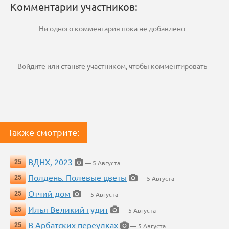
Комментарии участников:
Ни одного комментария пока не добавлено
Войдите
или
станьте участником
, чтобы комментировать
Также смотрите:
ВДНХ, 2023
25
— 5 Августа
Полдень. Полевые цветы
25
— 5 Августа
Отчий дом
25
— 5 Августа
Илья Великий гудит
25
— 5 Августа
В Арбатских переулках
25
— 5 Августа