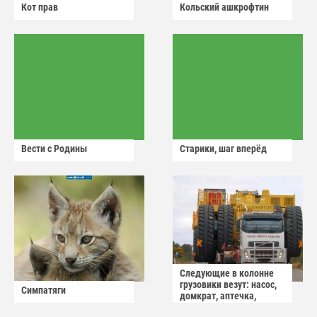
Кот прав
Кольский ашкрофтин
Вести с Родины
Старики, шаг вперёд
Следующие в колонне
грузовики везут: насос,
Симпатяги
домкрат, аптечка,
аварийный знак