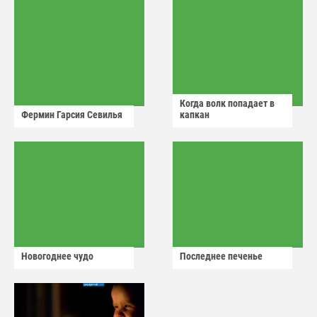
Когда волк попадает в
Фермин Гарсия Севилья
капкан
Новогоднее чудо
Последнее печенье