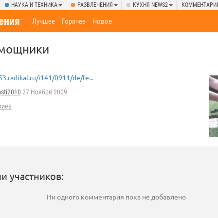
НАУКА И ТЕХНИКА
РАЗВЛЕЧЕНИЯ
КУХНЯ NEWS2
КОММЕНТАРИ
ения
Лучшее
Горячее
Новое
омощники
53.radikal.ru/i141/0911/de/fe...
sti2010
27 Ноября 2009
риев
и участников:
Ни одного комментария пока не добавлено