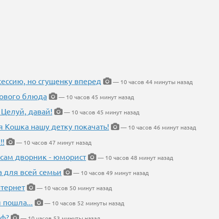
ессию, но сгущенку вперед
— 10 часов 44 минуты назад
нового блюда
— 10 часов 45 минут назад
 Целуй, давай!
— 10 часов 45 минут назад
я Кошка нашу детку покачать!
— 10 часов 46 минут назад
!!
— 10 часов 47 минут назад
 сам дворник - юморист
— 10 часов 48 минут назад
а для всей семьи
— 10 часов 49 минут назад
тернет
— 10 часов 50 минут назад
 пошла...
— 10 часов 52 минуты назад
еф?
— 10 часов 53 минуты назад