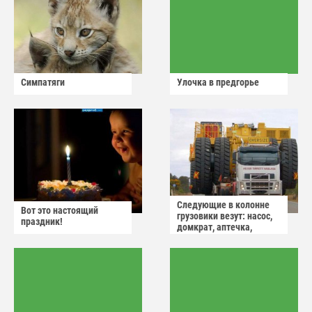
Симпатяги
Улочка в предгорье
Следующие в колонне
Вот это настоящий
грузовики везут: насос,
праздник!
домкрат, аптечка,
аварийный знак