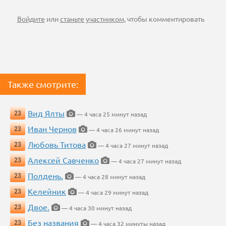
Войдите
или
станьте участником
, чтобы комментировать
Также смотрите:
Вид Ялты
23
— 4 часа 25 минут назад
Иван Чернов
23
— 4 часа 26 минут назад
Любовь Титова
23
— 4 часа 27 минут назад
Алексей Савченко
23
— 4 часа 27 минут назад
Полдень.
23
— 4 часа 28 минут назад
Келейник
23
— 4 часа 29 минут назад
Двое.
23
— 4 часа 30 минут назад
Без названия
23
— 4 часа 32 минуты назад