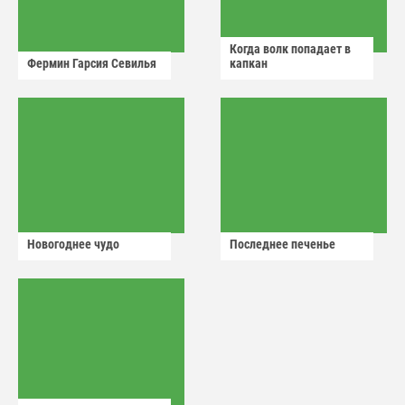
Когда волк попадает в
Фермин Гарсия Севилья
капкан
Новогоднее чудо
Последнее печенье