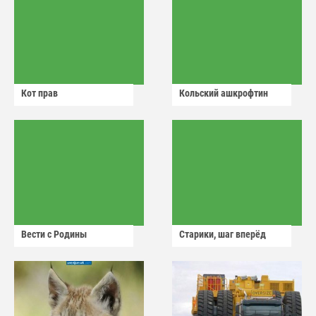
Кот прав
Кольский ашкрофтин
Вести с Родины
Старики, шаг вперёд