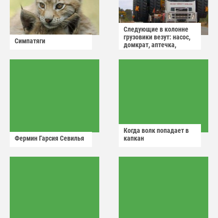
Следующие в колонне
грузовики везут: насос,
Симпатяги
домкрат, аптечка,
аварийный знак
Когда волк попадает в
Фермин Гарсия Севилья
капкан