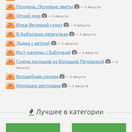
Полдень. Полевые цветы
25
— 5 Августа
Отчий дом
25
— 5 Августа
Илья Великий гудит
25
— 5 Августа
В Арбатских переулках
25
— 5 Августа
Лодка с ветлой
25
— 5 Августа
Куст малины с бабочкой
25
— 5 Августа
Смена жильцов на Большой Печерской
25
— 5
Августа
Волшебная синева
25
— 5 Августа
Интерьер ресторана
25
— 5 Августа
Лучшее в категории