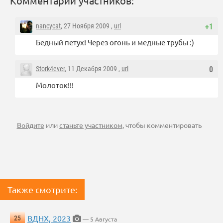
Комментарии участников:
nancycat
, 27 Ноября 2009 ,
url
+1
Бедный петух! Через огонь и медные трубы :)
Stork4ever
, 11 Декабря 2009 ,
url
0
Молоток!!!
Войдите
или
станьте участником
, чтобы комментировать
Также смотрите:
ВДНХ, 2023
25
— 5 Августа