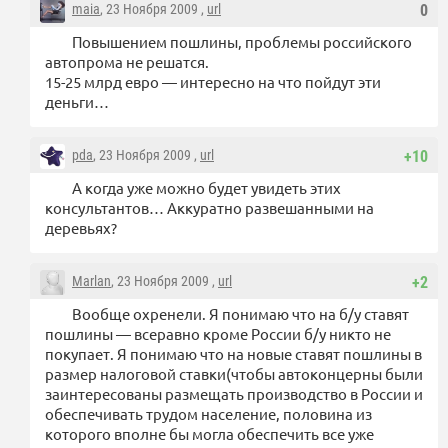
maia
, 23 Ноября 2009 ,
url
0
Повышением пошлины, проблемы российского
автопрома не решатся.
15-25 млрд евро — интересно на что пойдут эти
деньги…
pda
, 23 Ноября 2009 ,
url
+10
А когда уже можно будет увидеть этих
консультантов… Аккуратно развешанными на
деревьях?
Marlan
, 23 Ноября 2009 ,
url
+2
Вообще охренели. Я понимаю что на б/у ставят
пошлины — всеравно кроме России б/у никто не
покупает. Я понимаю что на новые ставят пошлины в
размер налоговой ставки(чтобы автоконцерны были
заинтересованы размещать производство в России и
обеспечивать трудом население, половина из
которого вполне бы могла обеспечить все уже