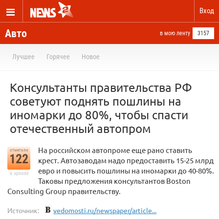
Вход
Авто
в мою ленту
3157
Лучшее
Горячее
Новое
Консультанты правительства РФ
советуют поднять пошлины на
иномарки до 80%, чтобы спасти
отечественный автопром
На российском автопроме еще рано ставить
отметили
122
крест. Автозаводам надо предоставить 15-25 млрд
евро и повысить пошлины на иномарки до 40-80%.
в архиве
Таковы предложения консультантов Boston
Consulting Group правительству.
Источник:
vedomosti.ru/newspaper/article...