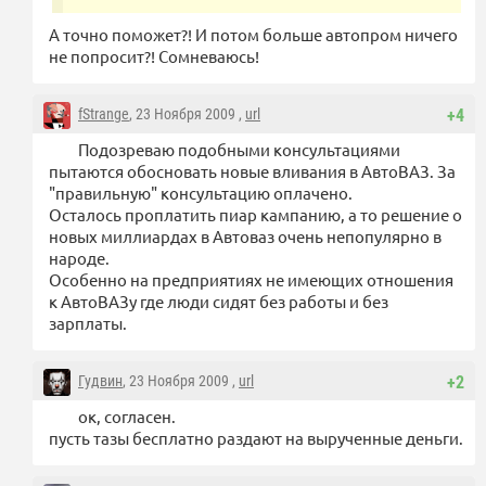
А точно поможет?! И потом больше автопром ничего
не попросит?! Сомневаюсь!
fStrange
, 23 Ноября 2009 ,
url
+4
Подозреваю подобными консультациями
пытаются обосновать новые вливания в АвтоВАЗ. За
"правильную" консультацию оплачено.
Осталось проплатить пиар кампанию, а то решение о
новых миллиардах в Автоваз очень непопулярно в
народе.
Особенно на предприятиях не имеющих отношения
к АвтоВАЗу где люди сидят без работы и без
зарплаты.
Гудвин
, 23 Ноября 2009 ,
url
+2
ок, согласен.
пусть тазы бесплатно раздают на вырученные деньги.