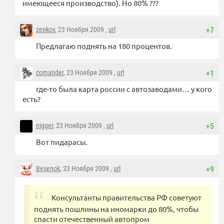
имеющееся производство). Но 80% ???
zenkov
, 23 Ноября 2009 ,
url
+7
Предлагаю поднять на 180 процентов.
comander
, 23 Ноября 2009 ,
url
+1
где-то была карта россии с автозаводами… у кого
есть?
nigger
, 23 Ноября 2009 ,
url
+5
Вот пидарасы.
Besenok
, 23 Ноября 2009 ,
url
+9
Консультанты правительства РФ советуют
поднять пошлины на иномарки до 80%, чтобы
спасти отечественный автопром