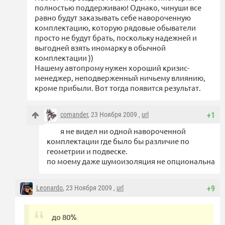
полностью поддерживаю! Однако, чинуши все
равно будут заказывать себе навороченную
комплектацию, которую рядовые обыватели
просто не будут брать, поскольку надежней и
выгодней взять иномарку в обычной
комплектации ))
Нашему автопрому нужен хороший кризис-
менеджер, неподверженный ничьему влиянию,
кроме прибыли. Вот тогда появится результат.
comander
, 23 Ноября 2009 ,
url
+1
я не видел ни одной навороченной
комплектации где было бы различие по
геометрии и подвеске.
по моему даже шумоизоляция не опциональна
Leonardo
, 23 Ноября 2009 ,
url
+9
до 80%