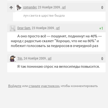
comander
, 23 Ноября 2009 ,
url
0
луч света в царстве быдла
Dear Sam
, 23 Ноября 2009 ,
url
+1
А оно просто всё — пошумят, поднимут на 40% —
народ с радостью скажет "Хорошо, что не на 80%" и
побежит голосовать за педиросов в очередной раз
Trin
, 24 Ноября 2009 ,
url
0
Я так понимаю спрос на велосипеды повысится.
Войдите
или
станьте участником
, чтобы комментировать