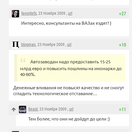
favoritefx
, 23 Ноября 2009 ,
url
+27
Интересно, консультанты на ВАЗах ездят? )
blogman
, 23 Ноября 2009 ,
url
+10
Автозаводам надо предоставить 15-25
млрд евро и повысить пошлины на иномарки до
40-80%.
Денежные вливания не повысят качество и не смогут
сгладить технологическое отставание…
Beast
, 23 Ноября 2009 ,
url
+11
Тем более, что они не дойдут до цели :)