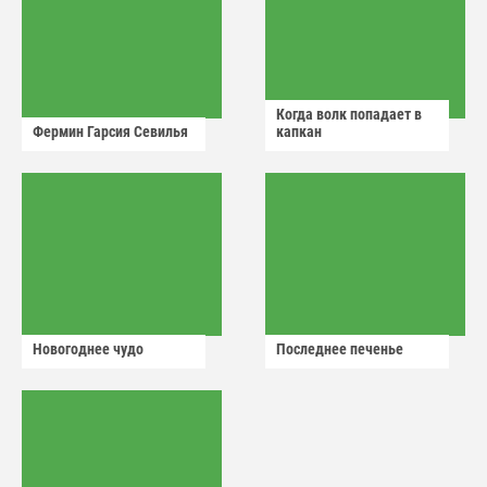
Когда волк попадает в
Фермин Гарсия Севилья
капкан
Новогоднее чудо
Последнее печенье