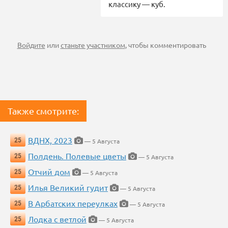
классику — куб.
Войдите
или
станьте участником
, чтобы комментировать
Также смотрите:
ВДНХ, 2023
25
— 5 Августа
Полдень. Полевые цветы
25
— 5 Августа
Отчий дом
25
— 5 Августа
Илья Великий гудит
25
— 5 Августа
В Арбатских переулках
25
— 5 Августа
Лодка с ветлой
25
— 5 Августа