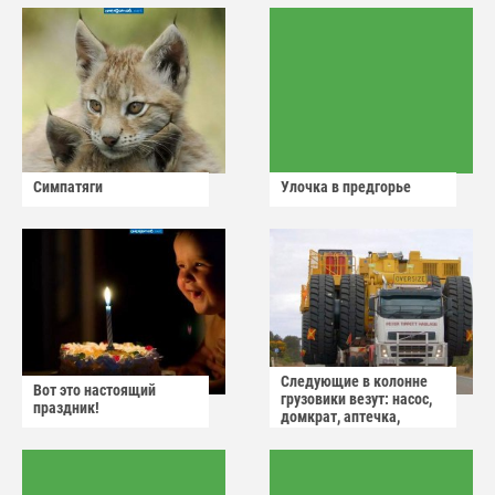
Симпатяги
Улочка в предгорье
Следующие в колонне
Вот это настоящий
грузовики везут: насос,
праздник!
домкрат, аптечка,
аварийный знак