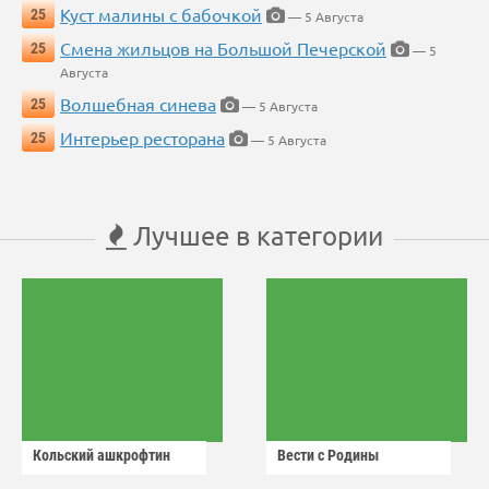
Куст малины с бабочкой
25
— 5 Августа
Смена жильцов на Большой Печерской
25
— 5
Августа
Волшебная синева
25
— 5 Августа
Интерьер ресторана
25
— 5 Августа
Лучшее в категории
Кольский ашкрофтин
Вести с Родины