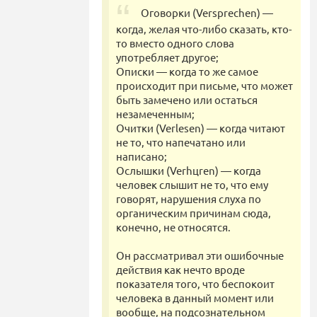
Оговорки (Versprechen) —
когда, желая что-либо сказать, кто-
то вместо одного слова
употребляет другое;
Описки — когда то же самое
происходит при письме, что может
быть замечено или остаться
незамеченным;
Очитки (Verlesen) — когда читают
не то, что напечатано или
написано;
Ослышки (Verhцren) — когда
человек слышит не то, что ему
говорят, нарушения слуха по
органическим причинам сюда,
конечно, не относятся.
Он рассматривал эти ошибочные
действия как нечто вроде
показателя того, что беспокоит
человека в данный момент или
вообще, на подсознательном