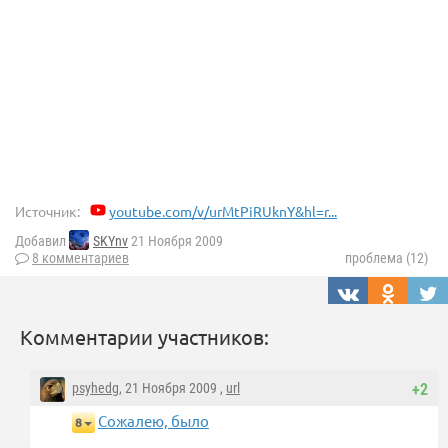
Источник:
youtube.com/v/urMtPiRUknY&hl=r...
Добавил
SKYnv
21 Ноября 2009
8 комментариев
проблема (12)
Комментарии участников:
psyhedg
, 21 Ноября 2009 ,
url
+2
Сожалею, было
8