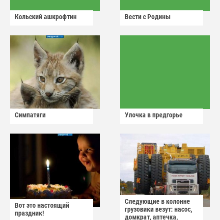
Кольский ашкрофтин
Вести с Родины
Симпатяги
Улочка в предгорье
Следующие в колонне
Вот это настоящий
грузовики везут: насос,
праздник!
домкрат, аптечка,