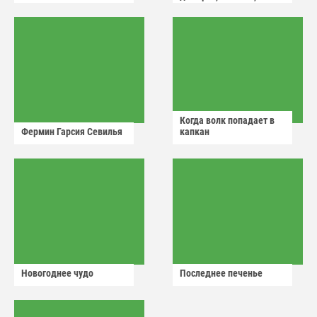
аварийный знак
Когда волк попадает в
Фермин Гарсия Севилья
капкан
Новогоднее чудо
Последнее печенье