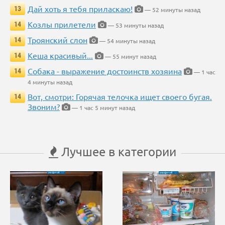
Дай хоть я тебя приласкаю!
13
— 52 минуты назад
Козлы прилетели
14
— 53 минуты назад
Троянский слон
14
— 54 минуты назад
Кеша красивый...
14
— 55 минут назад
Собака - выражение достоинств хозяина
14
— 1 час
4 минуты назад
Вот, смотри: Горячая телочка ищет своего бугая.
14
Звоним?
— 1 час 5 минут назад
Лучшее в категории