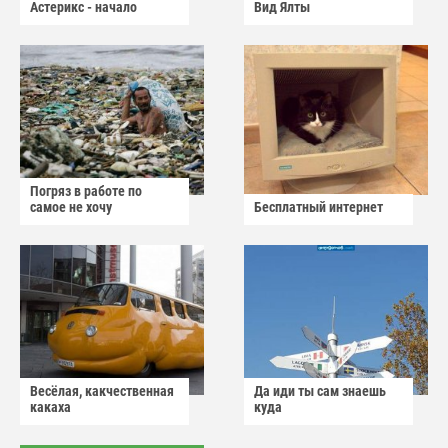
Астерикс - начало
Вид Ялты
Погряз в работе по
самое не хочу
Бесплатный интернет
Весёлая, какчественная
Да иди ты сам знаешь
какаха
куда