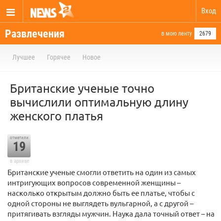
Вход
Развлечения
в мою ленту
2679
Лучшее
Горячее
Новое
Британские ученые точно
вычислили оптимальную длину
женского платья
отметили
19
в архиве
Британские ученые смогли ответить на один из самых
интригующих вопросов современной женщины –
насколько открытым должно быть ее платье, чтобы с
одной стороны не выглядеть вульгарной, а с другой –
притягивать взгляды мужчин. Наука дала точный ответ – на