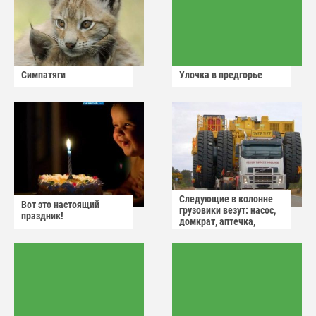
Симпатяги
Улочка в предгорье
Следующие в колонне
Вот это настоящий
грузовики везут: насос,
праздник!
домкрат, аптечка,
аварийный знак