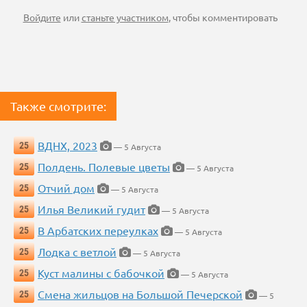
Войдите
или
станьте участником
, чтобы комментировать
Также смотрите:
ВДНХ, 2023
25
— 5 Августа
Полдень. Полевые цветы
25
— 5 Августа
Отчий дом
25
— 5 Августа
Илья Великий гудит
25
— 5 Августа
В Арбатских переулках
25
— 5 Августа
Лодка с ветлой
25
— 5 Августа
Куст малины с бабочкой
25
— 5 Августа
Смена жильцов на Большой Печерской
25
— 5