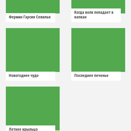
Когда волк попадает в
Фермин Гарсия Севилья
капкан
Новогоднее чудо
Последнее печенье
Летнее крыльцо