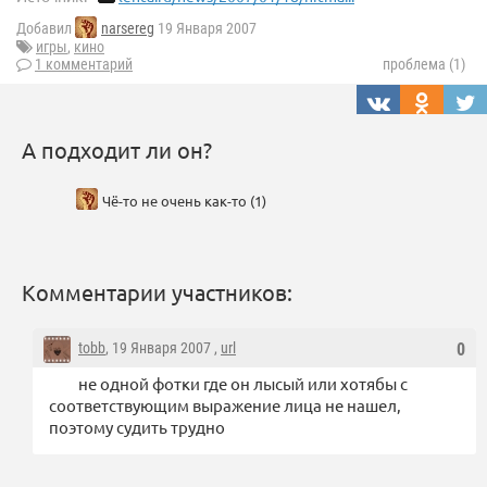
Добавил
narsereg
19 Января 2007
игры
,
кино
1 комментарий
проблема (1)
А подходит ли он?
Чё-то не очень как-то (1)
Комментарии участников:
tobb
, 19 Января 2007 ,
url
0
не одной фотки где он лысый или хотябы с
соответствующим выражение лица не нашел,
поэтому судить трудно