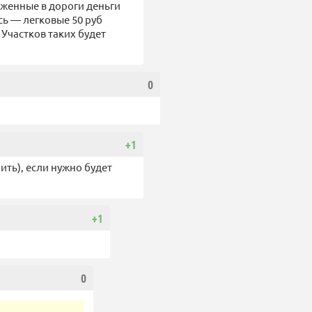
оженные в дороги деньги
есь — легковые 50 руб
Участков таких будет
0
+1
ить), если нужно будет
+1
0