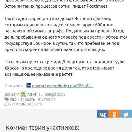
Эстонии таких процессов сотни, пишет Postimees.
Так и сидят в арестантских домах Эстонии деятели,
которым один день отсидки компенсирует 600 крон
назначенной суммы штрафа. По данным за прошлый год,
день пребывания одного человека под арестом обходится
государству в 350 крон в сутки, так что пребывание под
арестом скорее оплачивает налогоплательщик.
По словам пресс-секретаря Департамента полиции Туули
Хярсон, в последнее время доля тех, кто отсиживает
возмещающее наказание растет.
Источник:
novosti.err.ee/index.php?26184...
Добавил
Alexei
16 Ноября 2009
пдд
,
нарушать
Эстония
нет комментариев
Комментарии участников: