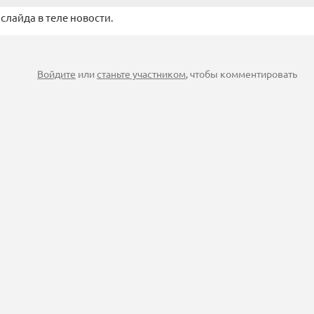
слайда в теле новости.
Войдите
или
станьте участником
, чтобы комментировать