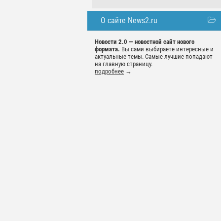
О сайте News2.ru
Новости 2.0 — новостной сайт нового
формата.
Вы сами выбираете интересные и
актуальные темы. Самые лучшие попадают
на главную страницу.
подробнее
→