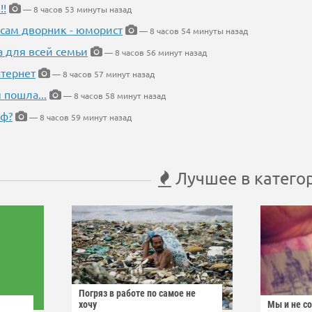
!!
— 8 часов 53 минуты назад
 сам дворник - юморист
— 8 часов 54 минуты назад
а для всей семьи
— 8 часов 56 минут назад
тернет
— 8 часов 57 минут назад
 пошла...
— 8 часов 58 минут назад
еф?
— 8 часов 59 минут назад
Лучшее в катего
Погряз в работе по самое не
хочу
Мы и не с