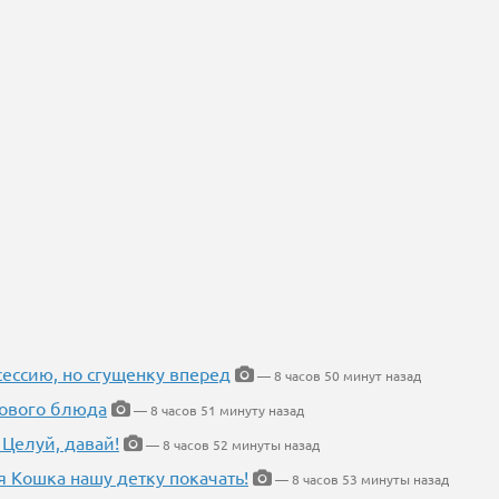
ессию, но сгущенку вперед
— 8 часов 50 минут назад
нового блюда
— 8 часов 51 минуту назад
 Целуй, давай!
— 8 часов 52 минуты назад
я Кошка нашу детку покачать!
— 8 часов 53 минуты назад