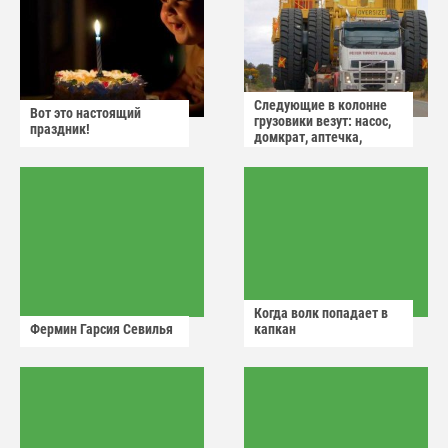
Следующие в колонне
Вот это настоящий
грузовики везут: насос,
праздник!
домкрат, аптечка,
аварийный знак
Когда волк попадает в
Фермин Гарсия Севилья
капкан