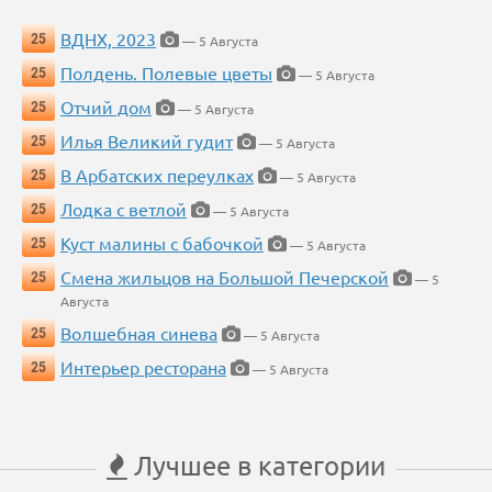
ВДНХ, 2023
25
— 5 Августа
Полдень. Полевые цветы
25
— 5 Августа
Отчий дом
25
— 5 Августа
Илья Великий гудит
25
— 5 Августа
В Арбатских переулках
25
— 5 Августа
Лодка с ветлой
25
— 5 Августа
Куст малины с бабочкой
25
— 5 Августа
Смена жильцов на Большой Печерской
25
— 5
Августа
Волшебная синева
25
— 5 Августа
Интерьер ресторана
25
— 5 Августа
Лучшее в категории