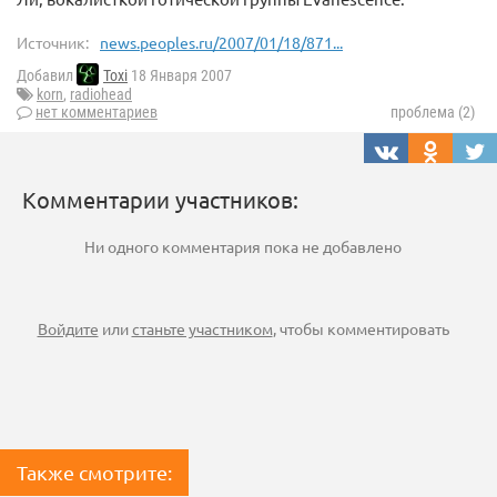
Источник:
news.peoples.ru/2007/01/18/871...
Добавил
Toxi
18 Января 2007
korn
,
radiohead
нет комментариев
проблема (2)
Комментарии участников:
Ни одного комментария пока не добавлено
Войдите
или
станьте участником
, чтобы комментировать
Также смотрите: