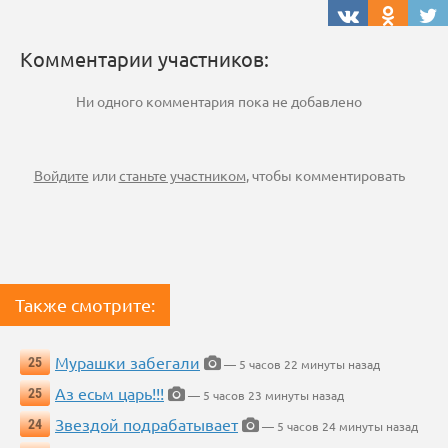
Комментарии участников:
Ни одного комментария пока не добавлено
Войдите
или
станьте участником
, чтобы комментировать
Также смотрите:
Мурашки забегали
25
— 5 часов 22 минуты назад
Аз есьм царь!!!
25
— 5 часов 23 минуты назад
Звездой подрабатывает
24
— 5 часов 24 минуты назад