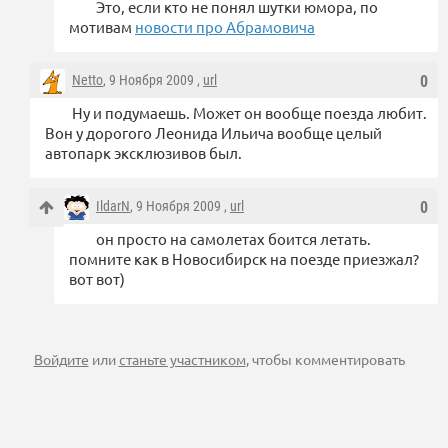
Это, если кто не понял шутки юмора, по
мотивам
новости про Абрамовича
Netto
, 9 Ноября 2009 ,
url
0
Ну и подумаешь. Может он вообще поезда любит.
Вон у дорогого Леонида Ильича вообще целый
автопарк эксклюзивов был.
IldarN
, 9 Ноября 2009 ,
url
0
он просто на самолетах боится летать.
помните как в Новосибирск на поезде приезжал?
вот вот)
Войдите
или
станьте участником
, чтобы комментировать