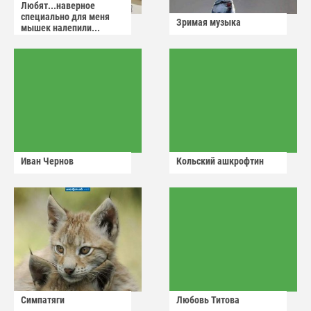
Любят...наверное
специально для меня
Зримая музыка
мышек налепили...
Иван Чернов
Кольский ашкрофтин
Симпатяги
Любовь Титова