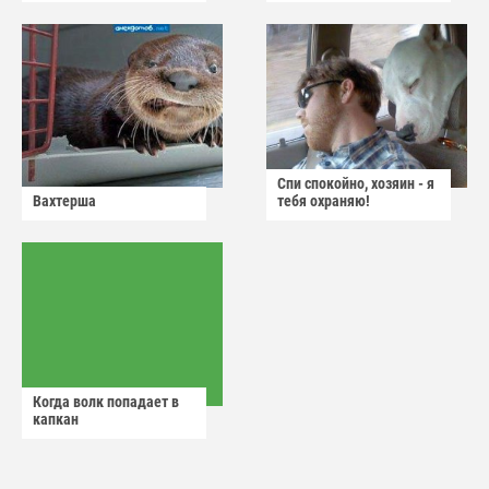
Спи спокойно, хозяин - я
Вахтерша
тебя охраняю!
Когда волк попадает в
капкан