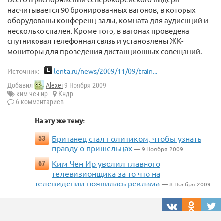
насчитывается 90 бронированных вагонов, в которых
оборудованы конференц-залы, комната для аудиенций и
несколько спален. Кроме того, в вагонах проведена
спутниковая телефонная связь и установлены ЖК-
мониторы для проведения дистанционных совещаний.
Источник:
lenta.ru/news/2009/11/09/train...
Добавил
Alexei
9 Ноября 2009
ким чен ир
Кндр
6 комментариев
На эту же тему:
Британец стал политиком, чтобы узнать
53
правду о пришельцах
— 9 Ноября 2009
Ким Чен Ир уволил главного
67
телевизионщика за то что на
телевидении появилась реклама
— 8 Ноября 2009