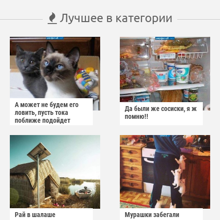
Лучшее в категории
А может не будем его
Да были же сосиски, я ж
ловить, пусть тока
помню!!
поближе подойдет
Рай в шалаше
Мурашки забегали