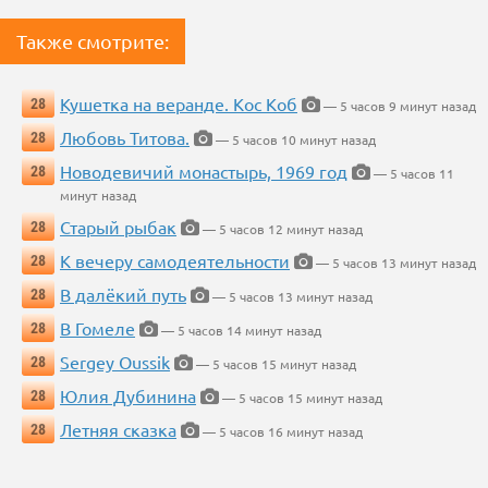
Также смотрите:
Кушетка на веранде. Кос Коб
28
— 5 часов 9 минут назад
Любовь Титова.
28
— 5 часов 10 минут назад
Новодевичий монастырь, 1969 год
28
— 5 часов 11
минут назад
Старый рыбак
28
— 5 часов 12 минут назад
К вечеру самодеятельности
28
— 5 часов 13 минут назад
В далёкий путь
28
— 5 часов 13 минут назад
В Гомеле
28
— 5 часов 14 минут назад
Sergey Oussik
28
— 5 часов 15 минут назад
Юлия Дубинина
28
— 5 часов 15 минут назад
Летняя сказка
28
— 5 часов 16 минут назад