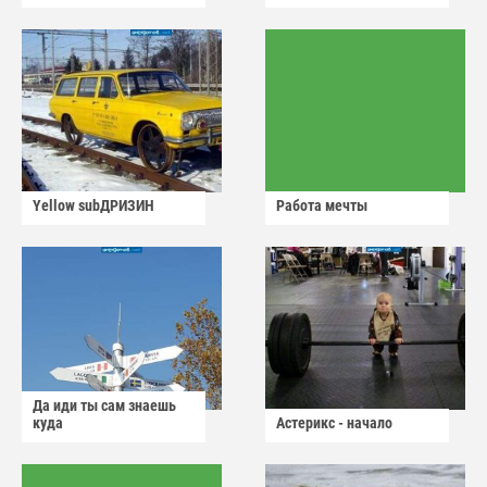
Yellow subДРИЗИН
Работа мечты
Да иди ты сам знаешь
куда
Астерикс - начало