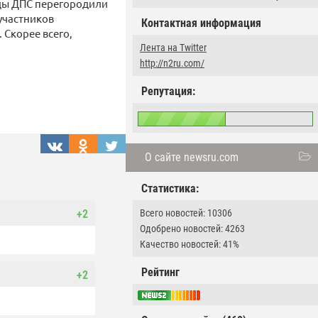
яды ДПС перегородили
участников
Контактная информация
 Скорее всего,
Лента на Twitter
http://n2ru.com/
Репутация:
О сайте newsru.com
Статистика:
Всего новостей: 10306
+2
Одобрено новостей: 4263
Качество новостей: 41%
Рейтинг
+2