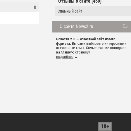
Отзывы о сайте (460)
0
Спамный сайт
О сайте News2.ru
Новости 2.0 — новостной сайт нового
формата.
Вы сами выбираете интересные и
актуальные темы. Самые лучшие попадают
на главную страницу.
подробнее
→
18+