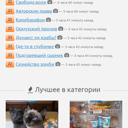
Свобода воли
22
— 3 часа 40 минут назад
Авторские права
23
— 3 часа 40 минут назад
Капибарафон
22
— 3 часа 41 минуту назад
Ормузский пролив
22
— 3 часа 42 минуты назад
Думают ли крабы?
23
— 3 часа 42 минуты назад
Где-то в глубинке
23
— 3 часа 43 минуты назад
Подгоревший сырник
22
— 3 часа 44 минуты назад
Семейство зомби
22
— 3 часа 45 минут назад
Лучшее в категории