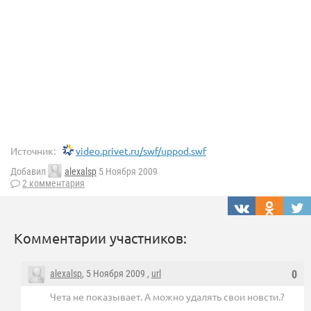
Источник:
video.privet.ru/swf/uppod.swf
Добавил
alexalsp
5 Ноября 2009
2 комментария
Комментарии участников:
alexalsp
, 5 Ноября 2009 ,
url
0
Чета не показывает. А можно удалять свои новсти.?