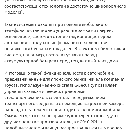
соответствующих технологий в достаточно широкое число
моделей.
Такие системы позволят при помощи мобильного
телефона дистанционно управлять замками дверей,
освещением, системой отопления, кондиционером
автомобиля, получать информацию о количестве
оставшегося бензина и так далее. В электромобилях такая
система, например, позволит узнавать заряд
аккумуляторной батареи перед тем, как выйти из дома.
Интеграцию такой функциональности в автомобили,
предназначенные для японского рынка, начала компания
Toyota. Используемая ею система G-Security позволяет
управлять замками дверей, приводами
стеклоподъемников, следить за передвижением
транспортного средства и с помощью встроенной камеры
наблюдать за тем, что происходит в салоне автомобиля.
Ожидается, что вскоре примеру конкурента последуют
другие японские производители, а в 2010-2011 гг.
подобные системы начнут распространяться на мировом