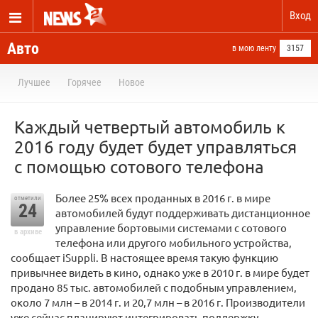
Вход
Авто
в мою ленту
3157
Лучшее
Горячее
Новое
Каждый четвертый автомобиль к
2016 году будет будет управляться
с помощью сотового телефона
Более 25% всех проданных в 2016 г. в мире
отметили
24
автомобилей будут поддерживать дистанционное
управление бортовыми системами с сотового
в архиве
телефона или другого мобильного устройства,
сообщает iSuppli. В настоящее время такую функцию
привычнее видеть в кино, однако уже в 2010 г. в мире будет
продано 85 тыс. автомобилей с подобным управлением,
около 7 млн – в 2014 г. и 20,7 млн – в 2016 г. Производители
уже сейчас планируют интегрировать поддержку