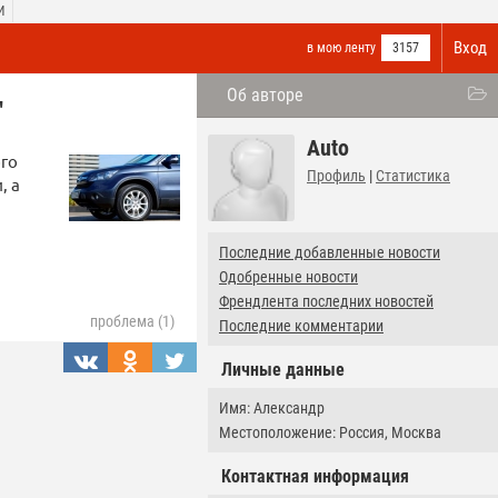
И
Вход
в мою ленту
3157
Об авторе
"
Auto
ого
Профиль
|
Статистика
, а
Последние добавленные новости
Одобренные новости
Френдлента последних новостей
проблема (1)
Последние комментарии
Личные данные
Имя: Александр
Местоположение: Россия, Москва
Контактная информация