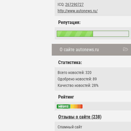
ICQ:
267290727
http://www.autonews.ru/
Репутация:
О сайте autonews.ru
Статистика:
Всего новостей: 320
Одобрено новостей: 89
Качество новостей: 28%
Рейтинг
Отзывы о сайте (238)
Cпамный сайт