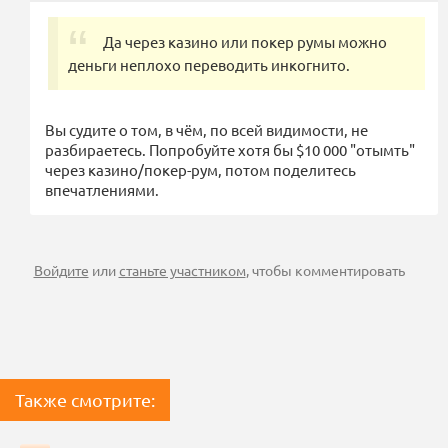
Да через казино или покер румы можно
деньги неплохо переводить инкогнито.
Вы судите о том, в чём, по всей видимости, не
разбираетесь. Попробуйте хотя бы $10 000 "отымть"
через казино/покер-рум, потом поделитесь
впечатлениями.
Войдите
или
станьте участником
, чтобы комментировать
Также смотрите: