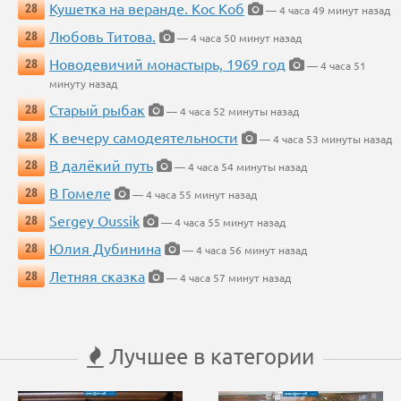
Кушетка на веранде. Кос Коб
28
— 4 часа 49 минут назад
Любовь Титова.
28
— 4 часа 50 минут назад
Новодевичий монастырь, 1969 год
28
— 4 часа 51
минуту назад
Старый рыбак
28
— 4 часа 52 минуты назад
К вечеру самодеятельности
28
— 4 часа 53 минуты назад
В далёкий путь
28
— 4 часа 54 минуты назад
В Гомеле
28
— 4 часа 55 минут назад
Sergey Oussik
28
— 4 часа 55 минут назад
Юлия Дубинина
28
— 4 часа 56 минут назад
Летняя сказка
28
— 4 часа 57 минут назад
Лучшее в категории