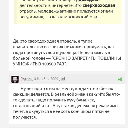
деятельности в интернете. Это
сверхдоходная
отрасль, молодежь активно пользуется этими
ресурсами», — сказал московский мэр.
Да, это сверхдоходная отрасль, а тупое
правительство все никак не может придумать, как
сюда протянуть свои щупальца. Первая мысль в
больной голове — "СРОЧНО ЗАПРЕТИТЬ, ПОШЛИНЫ
УМНОЖИТЬ В 100500 РАЗ".
Гудвин
, 3 Ноября 2009 ,
url
+8
Ну не сидится им на месте, когда что-то без их
санкции делается. В реальной жизни как? Чтобы что-
то сделать, надо получить кучу бумажек,
согласований и т.п. А тут такая денежная река мимо
течет, а окунуться в нее хоть кончиком пятки не
получается.