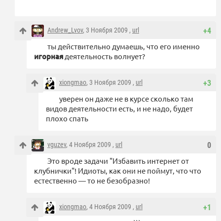
Andrew_Lvov
, 3 Ноября 2009 ,
url
+4
ты действительно думаешь, что его именно
игорная
деятельность волнует?
xiongmao
, 3 Ноября 2009 ,
url
+3
уверен он даже не в курсе сколько там
видов деятельности есть, и не надо, будет
плохо спать
vguzev
, 4 Ноября 2009 ,
url
0
Это вроде задачи "Избавить интернет от
клубнички"! Идиоты, как они не поймут, что что
естественно — то не безобразно!
xiongmao
, 4 Ноября 2009 ,
url
+1