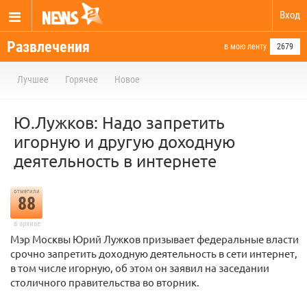
Вход
Развлечения
в мою ленту
2679
Лучшее
Горячее
Новое
Ю.Лужков: Надо запретить
игорную и другую доходную
деятельность в интернете
отметили
88
в архиве
Мэр Москвы Юрий Лужков призывает федеральные власти
срочно запретить доходную деятельность в сети интернет,
в том числе игорную, об этом он заявил на заседании
столичного правительства во вторник.