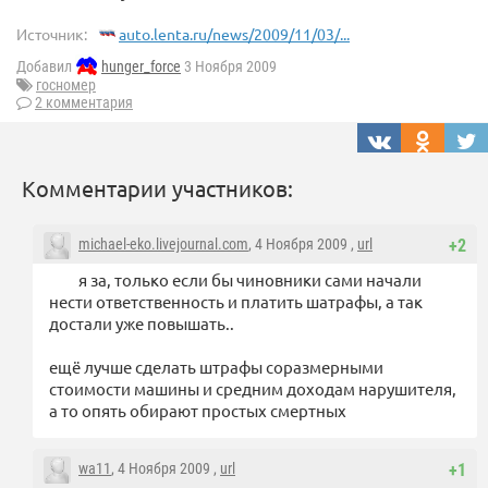
Источник:
auto.lenta.ru/news/2009/11/03/...
Добавил
hunger_force
3 Ноября 2009
госномер
2 комментария
Комментарии участников:
michael-eko.livejournal.com
, 4 Ноября 2009 ,
url
+2
я за, только если бы чиновники сами начали
нести ответственность и платить шатрафы, а так
достали уже повышать..
ещё лучше сделать штрафы соразмерными
стоимости машины и средним доходам нарушителя,
а то опять обирают простых смертных
wa11
, 4 Ноября 2009 ,
url
+1