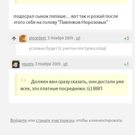
подосрал сынок папаше… вот так и рожай после
этого себе на голову "Павликов Морозовых"
precedent
, 3 Ноября 2009 ,
url
+3
условно будет (с учетом поступка отца)
vguzev
, 3 Ноября 2009 ,
url
+1
Должен вам сразу сказать, они достали уже
всех, эти платные посредники. (с) ВВП
Войдите
или
станьте участником
, чтобы комментировать