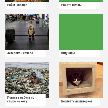
Рай в шалаше
Работа мечты
Астерикс - начало
Вид Ялты
Погряз в работе по
самое не хочу
Бесплатный интернет