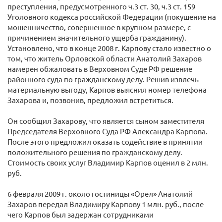
преступления, предусмотренного ч.3 ст. 30, ч.3 ст. 159
Уголовного кодекса российской Федерации (покушение на
мошенничество, совершенное в крупном размере, с
причинением значительного ущерба гражданину).
Установлено, что в конце 2008 г. Карпову стало известно о
том, что житель Орловской области Анатолий Захаров
намерен обжаловать в Верховном Суде РФ решение
районного суда по гражданскому делу. Решив извлечь
материальную выгоду, Карпов выяснил номер телефона
Захарова и, позвонив, предложил встретиться.
Он сообщил Захарову, что является сыном заместителя
Председателя Верховного Суда РФ Александра Карпова.
После этого предложил оказать содействие в принятии
положительного решения по гражданскому делу.
Стоимость своих услуг Владимир Карпов оценил в 2 млн.
руб.
6 февраля 2009 г. около гостиницы «Орел» Анатолий
Захаров передал Владимиру Карпову 1 млн. руб., после
чего Карпов был задержан сотрудниками