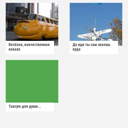
Весёлая, какчественная
Да иди ты сам знаешь
какаха
куда
Таксую для души...