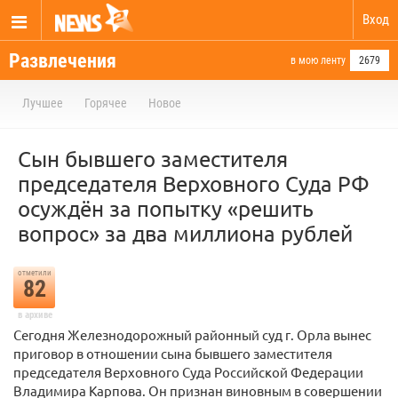
Вход
Развлечения
в мою ленту
2679
Лучшее
Горячее
Новое
Сын бывшего заместителя
председателя Верховного Суда РФ
осуждён за попытку «решить
вопрос» за два миллиона рублей
отметили
82
в архиве
Сегодня Железнодорожный районный суд г. Орла вынес
приговор в отношении сына бывшего заместителя
председателя Верховного Суда Российской Федерации
Владимира Карпова. Он признан виновным в совершении