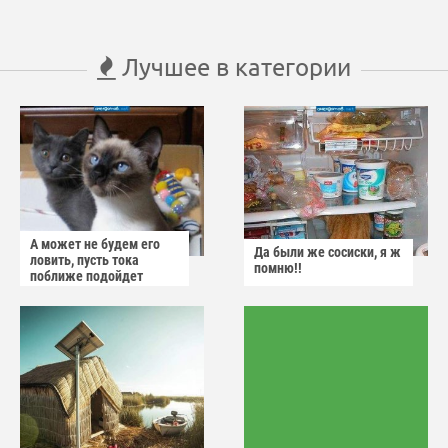
Лучшее в категории
А может не будем его
Да были же сосиски, я ж
ловить, пусть тока
помню!!
поближе подойдет