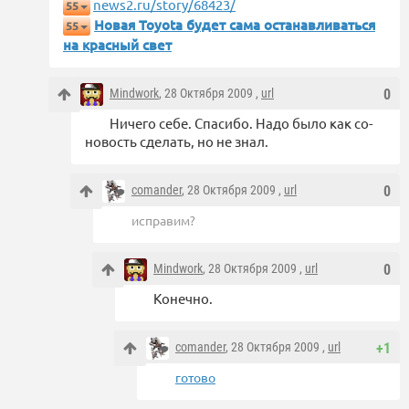
news2.ru/story/68423/
55
Новая Toyota будет сама останавливаться
55
на красный свет
Mindwork
, 28 Октября 2009 ,
url
0
Ничего себе. Спасибо. Надо было как со-
новость сделать, но не знал.
comander
, 28 Октября 2009 ,
url
0
исправим?
Mindwork
, 28 Октября 2009 ,
url
0
Конечно.
comander
, 28 Октября 2009 ,
url
+1
готово