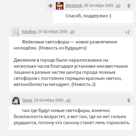
Mindwork
, 28 Октября 2009 ,
url
0
Спасиб, поддержал :)
KinoBog
, 29 Октября 2009 ,
url
+2
Фейковые светофоры — новое развлечение
молодёжи. (Новость из будущего)
Движение в городе было параллизовано на
несколько часов благодаря установке неизвестными
лицами в разных частях центра города ложных
свтофоров с постоянно горящим красным светом,
автомобилисты негодуют. (Новость 2)
Типок
, 29 Октября 2009 ,
url
0
там где будут новые светофоры, конечно
безопасность возрастет, а вот там, где их нет сильно
ухудшится, потому что самому станет лень тормозить