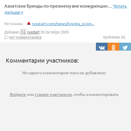
Азиатские бренды по-прежнему вне конкуренции…
Читать
дальше »
Источник:
russtart.com/news/toyota_scion...
Добавил
russtart
28 Октября 2009
нет комментариев
проблема (4)
Комментарии участников:
Ни одного комментария пока не добавлено
Войдите
или
станьте участником
, чтобы комментировать