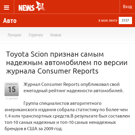
Вход
Авто
в мою ленту
3157
Лучшее
Горячее
Новое
Toyota Scion признан самым
надежным автомобилем по версии
журнала Consumer Reports
Журнал Consumer Reports опубликовал свой
отметили
15
ежегодный рейтинг надежности автомобилей.
в архиве
Группа специалистов авторитетного
американского издания собрала статистику по более чем
1.4 млн транспортных средств.В результате был составлен
топ-10 самых надежных и топ-10 самых ненадежных
брендов в США за 2009 год.