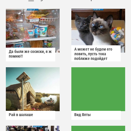
А может не будем его
Да были же сосиски, я ж
ловить, пусть тока
помню!!
поближе подойдет
Рай в шалаше
Вид Ялты