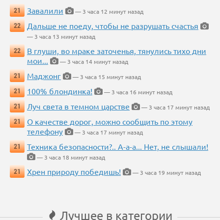
Завалили
21
— 3 часа 12 минут назад
Дальше не поеду, чтобы не разрушать счастья
22
— 3 часа 13 минут назад
В глуши, во мраке заточенья, тянулись тихо дни
22
мои...
— 3 часа 14 минут назад
Маджонг
21
— 3 часа 15 минут назад
100% блондинка!
21
— 3 часа 16 минут назад
Луч света в темном царстве
21
— 3 часа 17 минут назад
О качестве дорог, можно сообщить по этому
21
телефону
— 3 часа 17 минут назад
Техника безопасности?.. А-а-а... Нет, не слышали!
21
— 3 часа 18 минут назад
Хрен природу победишь!
21
— 3 часа 19 минут назад
Лучшее в категории