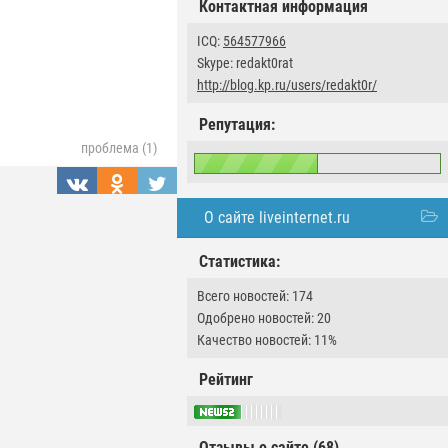
Контактная информация
ICQ:
564577966
Skype: redakt0rat
http://blog.kp.ru/users/redakt0r/
Репутация:
проблема (1)
О сайте liveinternet.ru
Статистика:
Всего новостей: 174
Одобрено новостей: 20
Качество новостей: 11%
Рейтинг
Отзывы о сайте (68)