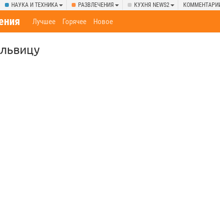
НАУКА И ТЕХНИКА
РАЗВЛЕЧЕНИЯ
КУХНЯ NEWS2
КОММЕНТАРИ
ения
Лучшее
Горячее
Новое
 львицу