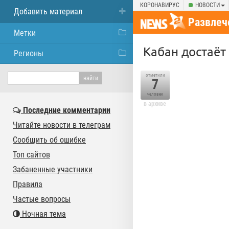
КОРОНАВИРУС
НОВОСТИ
Добавить материал
Развлеч
Метки
Кабан достаёт
Регионы
отметили
7
человек
в архиве
Последние комментарии
Читайте новости в телеграм
Сообщить об ошибке
Топ сайтов
Забаненные участники
Правила
Частые вопросы
Ночная тема