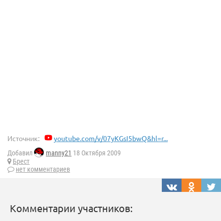
Источник:
youtube.com/v/07yKGsI5bwQ&hl=r...
Добавил
manny21
18 Октября 2009
Брест
нет комментариев
Комментарии участников: