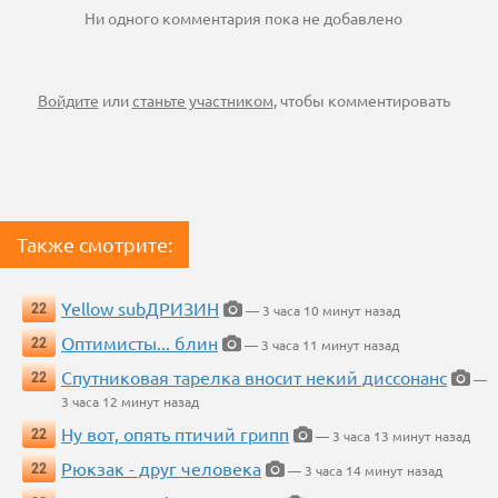
Ни одного комментария пока не добавлено
Войдите
или
станьте участником
, чтобы комментировать
Также смотрите:
Yellow subДРИЗИН
22
— 3 часа 10 минут назад
Оптимисты... блин
22
— 3 часа 11 минут назад
Спутниковая тарелка вносит некий диссонанс
22
—
3 часа 12 минут назад
Ну вот, опять птичий грипп
22
— 3 часа 13 минут назад
Рюкзак - друг человека
22
— 3 часа 14 минут назад