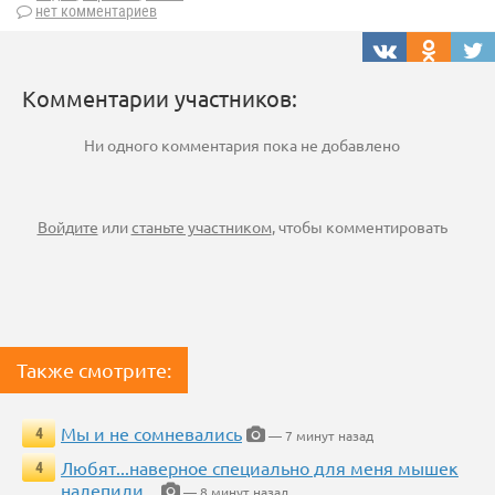
нет комментариев
Комментарии участников:
Ни одного комментария пока не добавлено
Войдите
или
станьте участником
, чтобы комментировать
Также смотрите:
Мы и не сомневались
4
— 7 минут назад
Любят...наверное специально для меня мышек
4
налепили...
— 8 минут назад