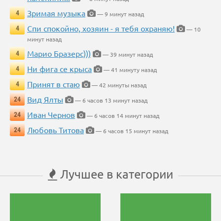
Зримая музыка
4
— 9 минут назад
Спи спокойно, хозяин - я тебя охраняю!
4
— 10
минут назад
Марио Бразерс)))
4
— 39 минут назад
Ни фига се крыса
4
— 41 минуту назад
Принят в стаю
4
— 42 минуты назад
Вид Ялты
24
— 6 часов 13 минут назад
Иван Чернов
24
— 6 часов 14 минут назад
Любовь Титова
24
— 6 часов 15 минут назад
Лучшее в категории