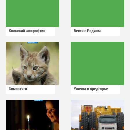
Кольский ашкрофтин
Вести с Родины
Симпатяги
Улочка в предгорье