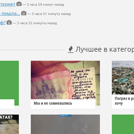
тернет
— 3 часа 29 минут назад
 пошла...
— 3 часа 31 минуту назад
еф?
— 3 часа 32 минуты назад
Лучшее в катего
Погряз в р
Мы и не сомневались
хочу