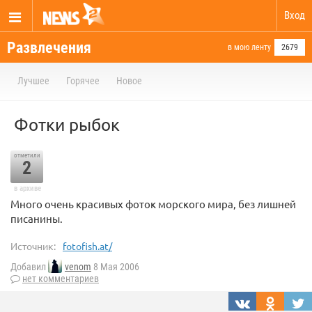
Вход
Развлечения
в мою ленту
2679
Лучшее
Горячее
Новое
Фотки рыбок
отметили
2
в архиве
Много очень красивых фоток морского мира, без лишней
писанины.
Источник:
fotofish.at/
Добавил
venom
8 Мая 2006
нет комментариев