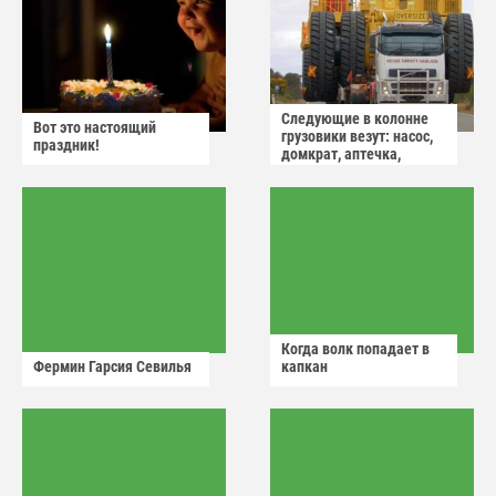
Следующие в колонне
Вот это настоящий
грузовики везут: насос,
праздник!
домкрат, аптечка,
аварийный знак
Когда волк попадает в
Фермин Гарсия Севилья
капкан