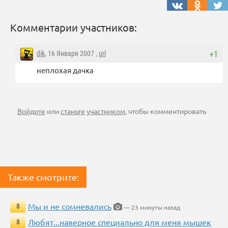
Комментарии участников:
dik
, 16 Января 2007 ,
url
+1
неплохая дачка
Войдите
или
станьте участником
, чтобы комментировать
Также смотрите:
Мы и не сомневались
8
— 23 минуты назад
Любят...наверное специально для меня мышек
8