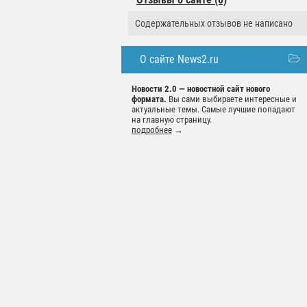
Содержательных отзывов не написано
О сайте News2.ru
Новости 2.0 — новостной сайт нового
формата.
Вы сами выбираете интересные и
актуальные темы. Самые лучшие попадают
на главную страницу.
подробнее
→