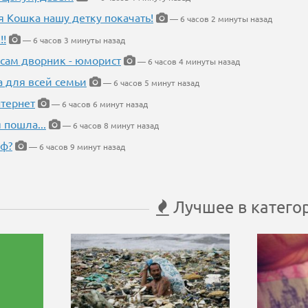
я Кошка нашу детку покачать!
— 6 часов 2 минуты назад
!!
— 6 часов 3 минуты назад
 сам дворник - юморист
— 6 часов 4 минуты назад
а для всей семьи
— 6 часов 5 минут назад
тернет
— 6 часов 6 минут назад
 пошла...
— 6 часов 8 минут назад
еф?
— 6 часов 9 минут назад
Лучшее в катего