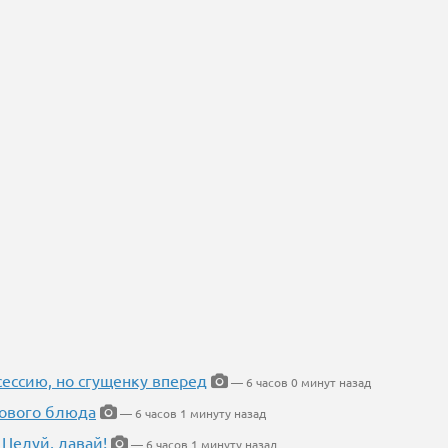
ессию, но сгущенку вперед
— 6 часов 0 минут назад
нового блюда
— 6 часов 1 минуту назад
 Целуй, давай!
— 6 часов 1 минуту назад