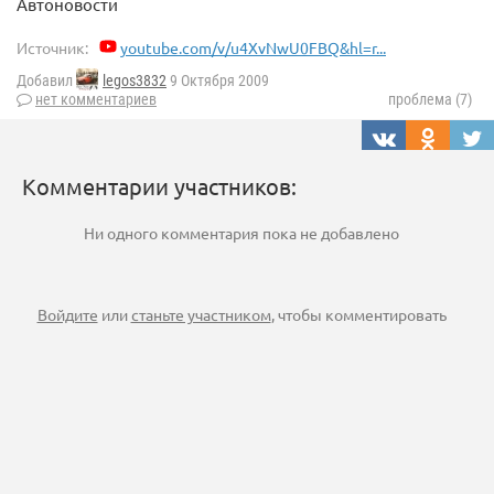
Автоновости
Источник:
youtube.com/v/u4XvNwU0FBQ&hl=r...
Добавил
legos3832
9 Октября 2009
нет комментариев
проблема (7)
Комментарии участников:
Ни одного комментария пока не добавлено
Войдите
или
станьте участником
, чтобы комментировать