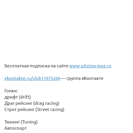
Бесплатная подписка на сайте
www.pitstop-mgz.ru
vkontakte.ru/club11975268
— группа вКонтакте
Гонки:
дрифт (drift)
Драг рейсинг (drag racing)
Стрит рейсинг (Street racing)
Тюнинг (Tuning)
Автоспорт