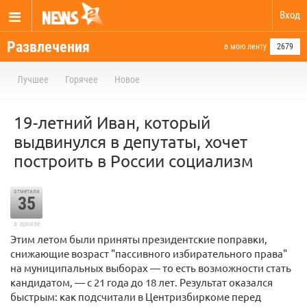
Вход
Развлечения
в мою ленту
2679
Лучшее
Горячее
Новое
19-летний Иван, который
выдвинулся в депутаты, хочет
построить в России социализм
отметили
35
в архиве
Этим летом были приняты президентские поправки,
снижающие возраст "пассивного избирательного права"
на муниципальных выборах — то есть возможности стать
кандидатом, — с 21 года до 18 лет. Результат оказался
быстрым: как подсчитали в Центризбиркоме перед