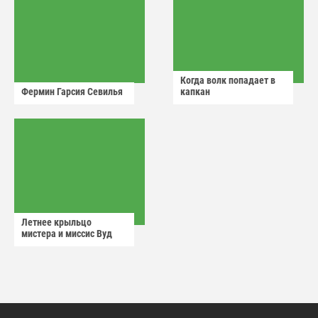
Когда волк попадает в
Фермин Гарсия Севилья
капкан
Летнее крыльцо
мистера и миссис Вуд