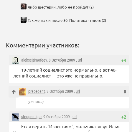
либо шестерки, либо не пройдут (2)
Так же, как и после 30. Политика - гниль (2)
Комментарии участников:
aleksejtimofeev
, 8 Октября 2009 ,
url
+4
19-летний социалист это нормально, а вот 40-
летний социалист — это уже не правильно.
precedent
, 9 Октября 2009 ,
url
0
умница)
steppentiger
, 9 Октября 2009 ,
url
+2
Если верить "Известиям", мальчика зовут Илья.