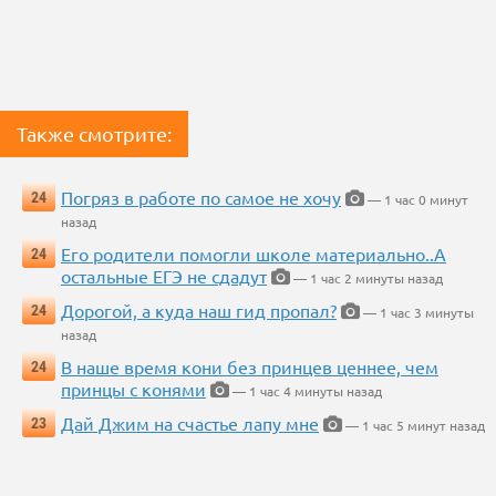
Также смотрите:
Погряз в работе по самое не хочу
24
— 1 час 0 минут
назад
Его родители помогли школе материально..А
24
остальные ЕГЭ не сдадут
— 1 час 2 минуты назад
Дорогой, а куда наш гид пропал?
24
— 1 час 3 минуты
назад
В наше время кони без принцев ценнее, чем
24
принцы с конями
— 1 час 4 минуты назад
Дай Джим на счастье лапу мне
23
— 1 час 5 минут назад