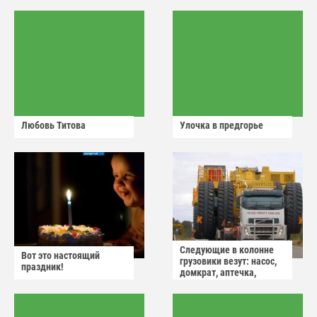
Любовь Титова
Улочка в предгорье
Следующие в колонне
Вот это настоящий
грузовики везут: насос,
праздник!
домкрат, аптечка,
аварийный знак