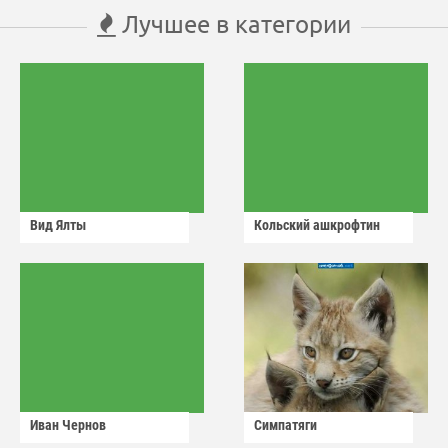
Лучшее в категории
Вид Ялты
Кольский ашкрофтин
Иван Чернов
Симпатяги