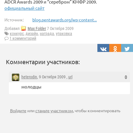
ADCR Awards 2009 и “серебром” КМФР 2009.
официальный сайт
Источник:
blog.pentawards.org/wp-content...
Добавил
Max Folder
7 Октября 2009
конкурс
,
дизайн
,
награда
,
упаковка
1 комментарий
Комментарии участников:
heterodin
, 9 Октября 2009 ,
url
0
молодцы
Войдите
или
станьте участником
, чтобы комментировать