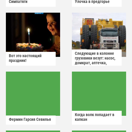
Симпатяги
Улочка в предгорье
Следующие в колонне
Вот это настоящий
грузовики везут: насос,
праздник!
домкрат, аптечка,
аварийный знак
Когда волк попадает в
Фермин Гарсия Севилья
капкан