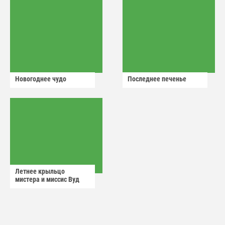
Новогоднее чудо
Последнее печенье
Летнее крыльцо
мистера и миссис Вуд