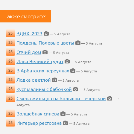
Также смотрите:
ВДНХ, 2023
25
— 5 Августа
Полдень. Полевые цветы
25
— 5 Августа
Отчий дом
25
— 5 Августа
Илья Великий гудит
25
— 5 Августа
В Арбатских переулках
25
— 5 Августа
Лодка с ветлой
25
— 5 Августа
Куст малины с бабочкой
25
— 5 Августа
Смена жильцов на Большой Печерской
25
— 5
Августа
Волшебная синева
25
— 5 Августа
Интерьер ресторана
25
— 5 Августа