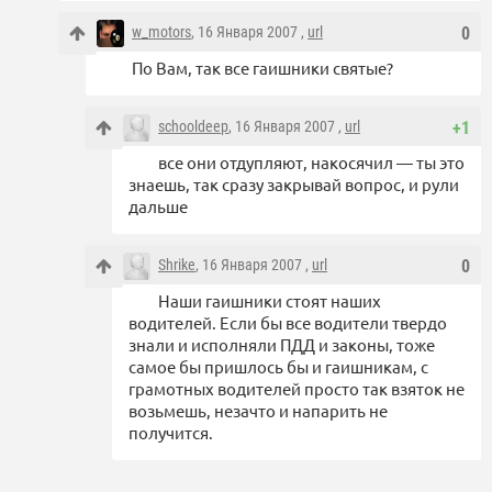
w_motors
, 16 Января 2007 ,
url
0
По Вам, так все гаишники святые?
schooldeep
, 16 Января 2007 ,
url
+1
все они отдупляют, накосячил — ты это
знаешь, так сразу закрывай вопрос, и рули
дальше
Shrike
, 16 Января 2007 ,
url
0
Наши гаишники стоят наших
водителей. Если бы все водители твердо
знали и исполняли ПДД и законы, тоже
самое бы пришлось бы и гаишникам, с
грамотных водителей просто так взяток не
возьмешь, незачто и напарить не
получится.