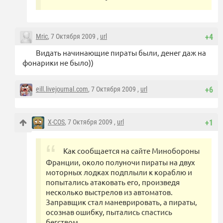
Mric
, 7 Октября 2009 ,
url
+4
Видать начинающие пираты были, денег даж на
фонарики не было))
eill.livejournal.com
, 7 Октября 2009 ,
url
+6
X-COS
, 7 Октября 2009 ,
url
+1
Как сообщается на сайте Минобороны
Франции, около полуночи пираты на двух
моторных лодках подплыли к кораблю и
попытались атаковать его, произведя
несколько выстрелов из автоматов.
Заправщик стал маневрировать, а пираты,
осознав ошибку, пытались спастись
бегством.