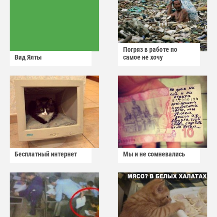
Погряз в работе по
Вид Ялты
самое не хочу
Бесплатный интернет
Мы и не сомневались