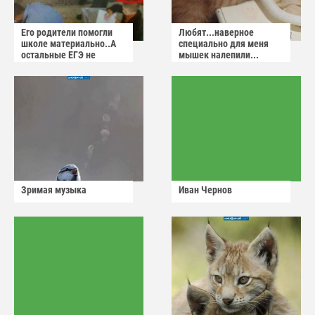
Его родители помогли
Любят...наверное
школе материально..А
специально для меня
остальные ЕГЭ не
мышек налепили...
сдадут
Зримая музыка
Иван Чернов