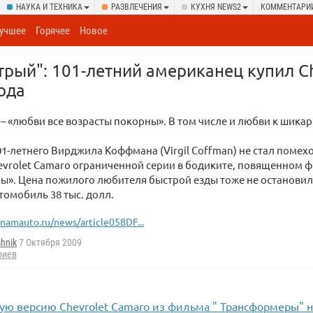
НАУКА И ТЕХНИКА
РАЗВЛЕЧЕНИЯ
КУХНЯ NEWS2
КОММЕНТАРИ
учшее
Горячее
Новое
трый": 101-летний американец купил Ch
ода
 – «любви все возрасты покорны». В том числе и любви к шик
01-летнего Вирджила Коффмана (Virgil Coffman) не стал поме
vrolet Camaro ограниченной серии в бодиките, повященном 
». Цена пожилого любителя быстрой езды тоже не остановил
томобиль 38 тыс. долл.
inamauto.ru/news/article058DF...
hnik
7 Октября 2009
риев
ую версию Chevrolet Camaro из фильма " Трансформеры" н