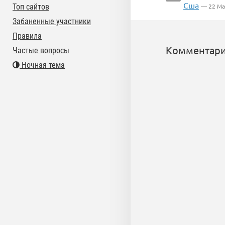
Сша
Топ сайтов
— 22 Ма
Забаненные участники
Правила
Комментари
Частые вопросы
Ночная тема