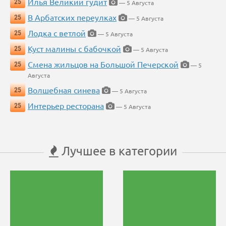
Илья Великий гудит
25
— 5 Августа
В Арбатских переулках
25
— 5 Августа
Лодка с ветлой
25
— 5 Августа
Куст малины с бабочкой
25
— 5 Августа
Смена жильцов на Большой Печерской
25
— 5
Августа
Волшебная синева
25
— 5 Августа
Интерьер ресторана
25
— 5 Августа
Лучшее в категории