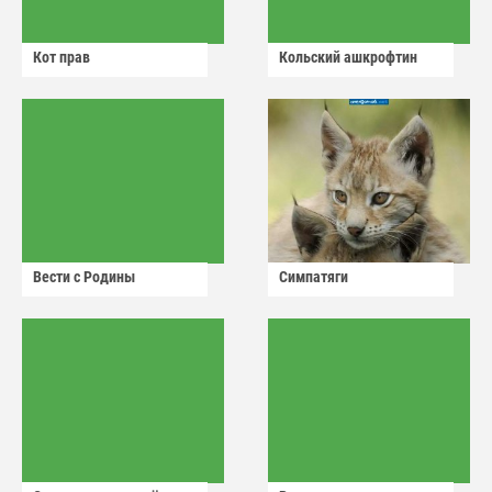
Кот прав
Кольский ашкрофтин
Вести с Родины
Симпатяги