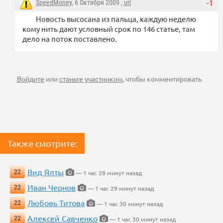
SpeedMoney
, 6 Октября 2009 ,
url
-1
Новость высосана из пальца, каждую неделю
кому нить дают условный срок по 146 статье, там
дело на поток поставлено.
Войдите
или
станьте участником
, чтобы комментировать
Также смотрите:
Вид Ялты
22
— 1 час 28 минут назад
Иван Чернов
22
— 1 час 29 минут назад
Любовь Титова
22
— 1 час 30 минут назад
Алексей Савченко
22
— 1 час 30 минут назад